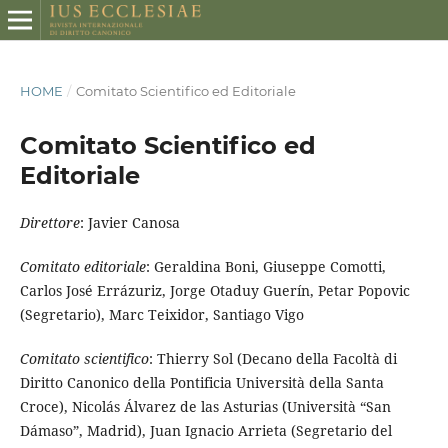
HOME
/
Comitato Scientifico ed Editoriale
Comitato Scientifico ed
Editoriale
Direttore
: Javier Canosa
Comitato editoriale
: Geraldina Boni, Giuseppe Comotti,
Carlos José Errázuriz, Jorge Otaduy Guerín, Petar Popovic
(Segretario), Marc Teixidor, Santiago Vigo
Comitato scientifico
: Thierry Sol (Decano della Facoltà di
Diritto Canonico della Pontificia Università della Santa
Croce), Nicolás Álvarez de las Asturias (Università “San
Dámaso”, Madrid), Juan Ignacio Arrieta (Segretario del