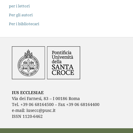
per i lettori
Per gli autori
Per i bibliotecari
IUS ECCLESIAE
Via dei Farnesi, 83 – I 00186 Roma
Tel. +39 06 68164500 – Fax +39 06 68164400
e-mail: iusecc@pusc.it
ISSN 1120-6462