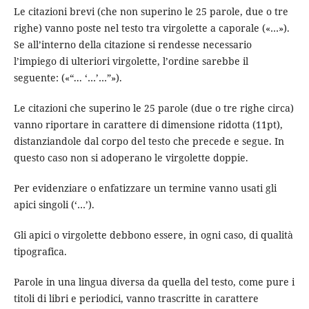
Le citazioni brevi (che non superino le 25 parole, due o tre
righe) vanno poste nel testo tra virgolette a caporale («…»).
Se all’interno della citazione si rendesse necessario
l’impiego di ulteriori virgolette, l’ordine sarebbe il
seguente: («“... ‘…’…”»).
Le citazioni che superino le 25 parole (due o tre righe circa)
vanno riportare in carattere di dimensione ridotta (11pt),
distanziandole dal corpo del testo che precede e segue. In
questo caso non si adoperano le virgolette doppie.
Per evidenziare o enfatizzare un termine vanno usati gli
apici singoli (‘…’).
Gli apici o virgolette debbono essere, in ogni caso, di qualità
tipografica.
Parole in una lingua diversa da quella del testo, come pure i
titoli di libri e periodici, vanno trascritte in carattere