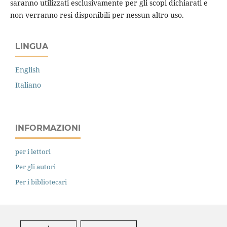
saranno utilizzati esclusivamente per gli scopi dichiarati e
non verranno resi disponibili per nessun altro uso.
LINGUA
English
Italiano
INFORMAZIONI
per i lettori
Per gli autori
Per i bibliotecari