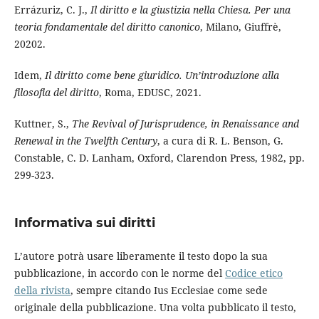
Errázuriz, C. J.,
Il diritto e la giustizia nella Chiesa. Per una
teoria fondamentale del diritto canonico
, Milano, Giuffrè,
20202.
Idem,
Il diritto come bene giuridico. Un’introduzione alla
filosofia del diritto
, Roma, EDUSC, 2021.
Kuttner, S.,
The Revival of Jurisprudence, in Renaissance and
Renewal in the Twelfth Century
, a cura di R. L. Benson, G.
Constable, C. D. Lanham, Oxford, Clarendon Press, 1982, pp.
299-323.
Informativa sui diritti
L’autore potrà usare liberamente il testo dopo la sua
pubblicazione, in accordo con le norme del
Codice etico
della rivista
, sempre citando Ius Ecclesiae come sede
originale della pubblicazione. Una volta pubblicato il testo,