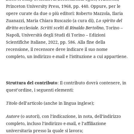
Princeton University Press, 1968, pp. 440. Oppure, per le
opere curate da due o più editori: Roberto Mazzola, Ilaria
Zuanazzi, Maria Chiara Ruscazio (a cura di),
Lo spirito del
diritto ecclesiale. Scritti scelti di Rinaldo Bertolino
, Torino –
Napoli, Università degli Studi di Torino – Edizioni
Scientifiche Italiane, 2022, pp. 586. Alla fine della
recensione, il recensore deve indicare il suo nome
completo, un indirizzo e-mail e l'istituzione a cui appartiene.
Struttura del contributo
: Il contributo dovrà contenere, in
quest’ordine, i seguenti elementi:
Titolo
dell’articolo (anche in lingua inglese);
Autore
(o autori), con l’indicazione, in nota, dell’indirizzo
completo, incluso l’indirizzo e-mail, e l’affiliazione
universitaria presso la quale si lavora;