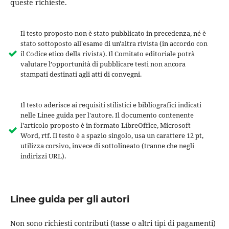
queste richieste.
Il testo proposto non è stato pubblicato in precedenza, né è
stato sottoposto all'esame di un'altra rivista (in accordo con
il Codice etico della rivista). Il Comitato editoriale potrà
valutare l’opportunità di pubblicare testi non ancora
stampati destinati agli atti di convegni.
Il testo aderisce ai requisiti stilistici e bibliografici indicati
nelle Linee guida per l'autore. Il documento contenente
l'articolo proposto è in formato LibreOffice, Microsoft
Word, rtf. Il testo è a spazio singolo, usa un carattere 12 pt,
utilizza corsivo, invece di sottolineato (tranne che negli
indirizzi URL).
Linee guida per gli autori
Non sono richiesti contributi (tasse o altri tipi di pagamenti)