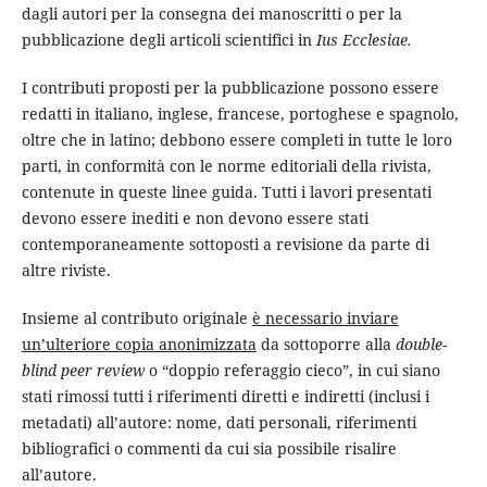
dagli autori per la consegna dei manoscritti o per la
pubblicazione degli articoli scientifici in
Ius Ecclesiae.
I contributi proposti per la pubblicazione possono essere
redatti in italiano, inglese, francese, portoghese e spagnolo,
oltre che in latino; debbono essere completi in tutte le loro
parti, in conformità con le norme editoriali della rivista,
contenute in queste linee guida. Tutti i lavori presentati
devono essere inediti e non devono essere stati
contemporaneamente sottoposti a revisione da parte di
altre riviste.
Insieme al contributo originale
è necessario inviare
un’ulteriore copia anonimizzata
da sottoporre alla
double-
blind peer review
o “doppio referaggio cieco”, in cui siano
stati rimossi tutti i riferimenti diretti e indiretti (inclusi i
metadati) all’autore: nome, dati personali, riferimenti
bibliografici o commenti da cui sia possibile risalire
all’autore.