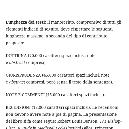
Lunghezza dei testi
: Il manoscritto, comprensivo di tutti gli
elementi indicati di seguito, deve rispettare le seguenti
lunghezze massime, a seconda del tipo di contributo
proposto:
DOTTRINA (70.000 caratteri spazi inclusi, note
e
abstract
compresi).
GIURISPRUDENZA (45.000 caratteri spazi inclusi, note
e
abstract
compresi, però senza il testo della sentenza).
NOTE E COMMENTI (45.000 caratteri spazi inclusi).
RECENSIONI (12.000 caratteri spazi inclusi). Le recensioni
non devono avere note a piè di pagina. La presentazione
del libro si fa come segue: Robert Louis Benson,
The Bishop-
Elect. A Study in Medieval Ecclesiastical Office
, Princeton,