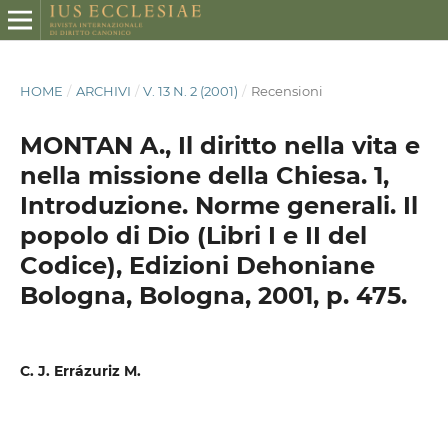
HOME
/
ARCHIVI
/
V. 13 N. 2 (2001)
/
Recensioni
MONTAN A., Il diritto nella vita e
nella missione della Chiesa. 1,
Introduzione. Norme generali. Il
popolo di Dio (Libri I e II del
Codice), Edizioni Dehoniane
Bologna, Bologna, 2001, p. 475.
C. J. Errázuriz M.