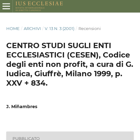
HOME
/
ARCHIVI
/
V. 13 N. 3 (2001)
/
Recensioni
CENTRO STUDI SUGLI ENTI
ECCLESIASTICI (CESEN), Codice
degli enti non profit, a cura di G.
Iudica, Giuffrè, Milano 1999, p.
XXV + 834.
J. Miñambres
PUBBLICATO