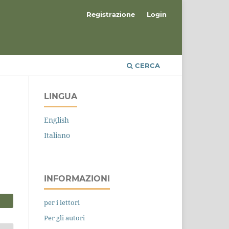
Registrazione
Login
CERCA
LINGUA
English
Italiano
INFORMAZIONI
per i lettori
Per gli autori