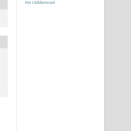
Per i bibliotecari