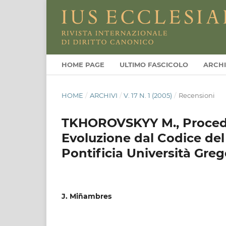
HOME PAGE
ULTIMO FASCICOLO
ARCHI
HOME
/
ARCHIVI
/
V. 17 N. 1 (2005)
/
Recensioni
TKHOROVSKYY M., Procedu
Evoluzione dal Codice del 
Pontificia Università Greg
J. Miñambres