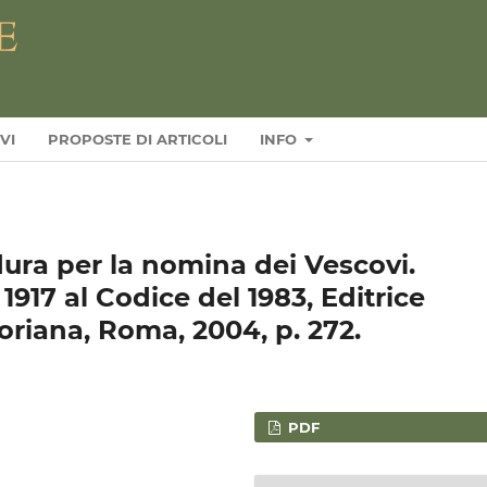
VI
PROPOSTE DI ARTICOLI
INFO
ra per la nomina dei Vescovi.
1917 al Codice del 1983, Editrice
oriana, Roma, 2004, p. 272.
PDF