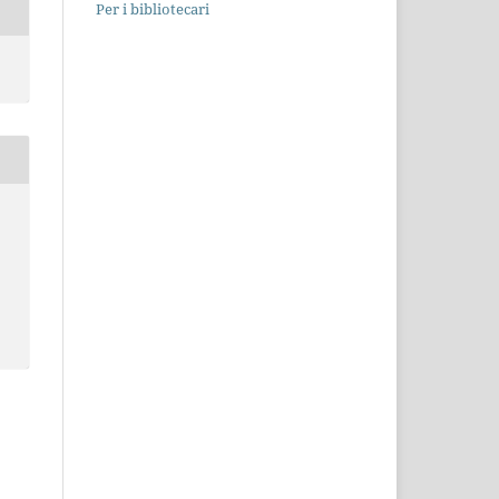
Per i bibliotecari