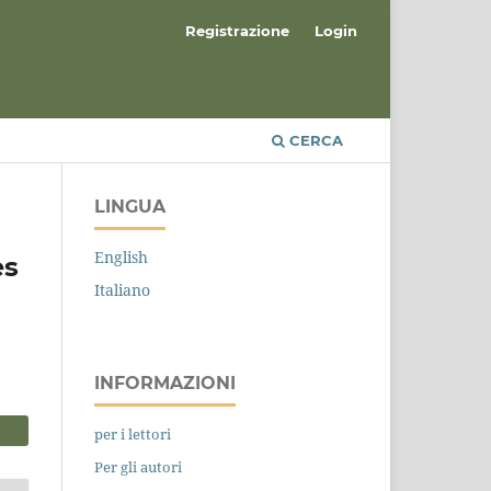
Registrazione
Login
CERCA
LINGUA
English
es
Italiano
INFORMAZIONI
per i lettori
Per gli autori