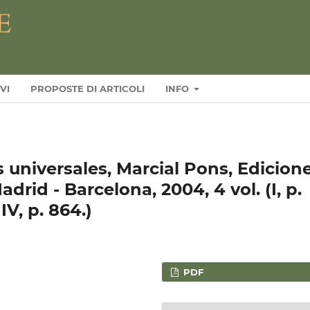
VI
PROPOSTE DI ARTICOLI
INFO
s universales, Marcial Pons, Edicion
Madrid - Barcelona, 2004, 4 vol. (I, p.
; IV, p. 864.)
PDF