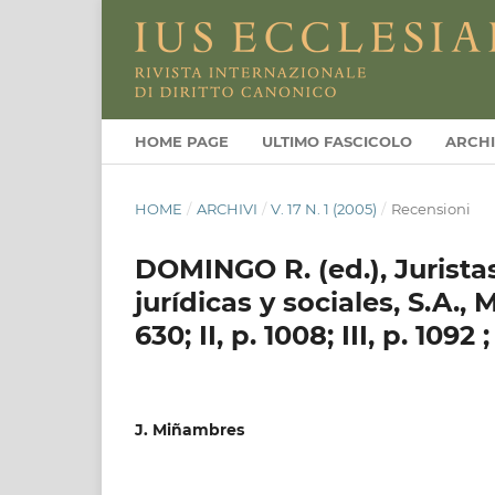
HOME PAGE
ULTIMO FASCICOLO
ARCHI
HOME
/
ARCHIVI
/
V. 17 N. 1 (2005)
/
Recensioni
DOMINGO R. (ed.), Jurista
jurídicas y sociales, S.A., 
630; II, p. 1008; III, p. 1092 
J. Miñambres