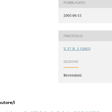
PUBBLICATO
2005-06-15
FASCICOLO
V. 17 N. 1 (2005)
SEZIONE
Recensioni
autore/i