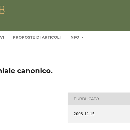
VI
PROPOSTE DI ARTICOLI
INFO
niale canonico.
PUBBLICATO
2008-12-15