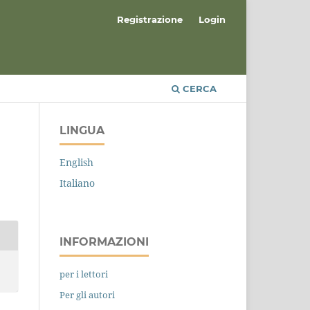
Registrazione
Login
CERCA
LINGUA
English
Italiano
INFORMAZIONI
per i lettori
Per gli autori