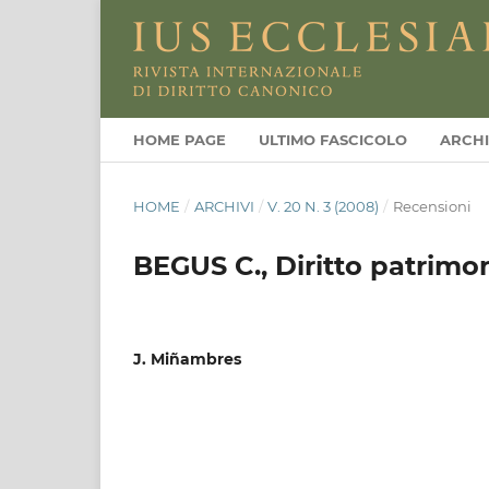
HOME PAGE
ULTIMO FASCICOLO
ARCHI
HOME
/
ARCHIVI
/
V. 20 N. 3 (2008)
/
Recensioni
BEGUS C., Diritto patrimo
J. Miñambres