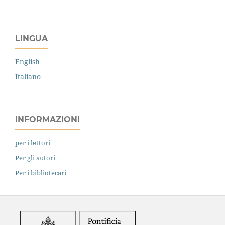
LINGUA
English
Italiano
INFORMAZIONI
per i lettori
Per gli autori
Per i bibliotecari