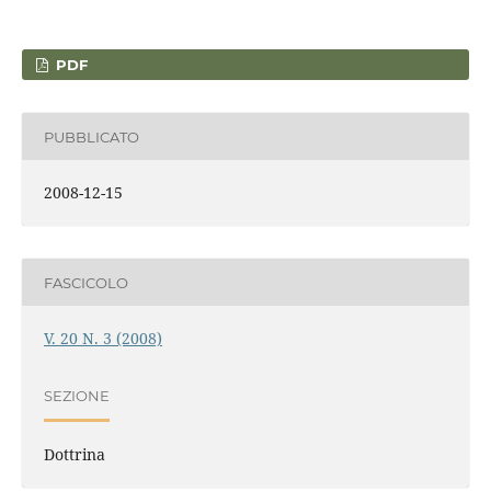
PDF
PUBBLICATO
2008-12-15
FASCICOLO
V. 20 N. 3 (2008)
SEZIONE
Dottrina