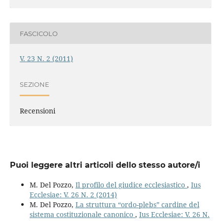
FASCICOLO
V. 23 N. 2 (2011)
SEZIONE
Recensioni
Puoi leggere altri articoli dello stesso autore/i
M. Del Pozzo,
Il profilo del giudice ecclesiastico
,
Ius
Ecclesiae: V. 26 N. 2 (2014)
M. Del Pozzo,
La struttura “ordo-plebs” cardine del
sistema costituzionale canonico
,
Ius Ecclesiae: V. 26 N.