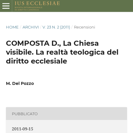
HOME
/
ARCHIVI
/
V. 23 N. 2 (2011)
/
Recensioni
COMPOSTA D., La Chiesa
visibile. La realtà teologica del
diritto ecclesiale
M. Del Pozzo
PUBBLICATO
2011-09-15