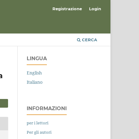
Registrazione
Login
CERCA
LINGUA
English
a
Italiano
INFORMAZIONI
per i lettori
Per gli autori