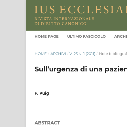
HOME PAGE
ULTIMO FASCICOLO
ARCHI
HOME
/
ARCHIVI
/
V. 23 N. 1 (2011)
/
Note bibliogra
Sull’urgenza di una pazie
F. Puig
ABSTRACT