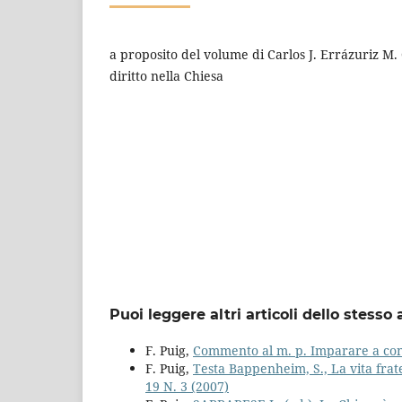
a proposito del volume di Carlos J. Errázuriz M
diritto nella Chiesa
Puoi leggere altri articoli dello stesso 
F. Puig,
Commento al m. p. Imparare a co
F. Puig,
Testa Bappenheim, S., La vita frate
19 N. 3 (2007)