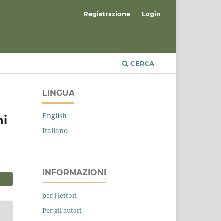
Registrazione
Login
CERCA
LINGUA
English
ni
Italiano
INFORMAZIONI
per i lettori
Per gli autori