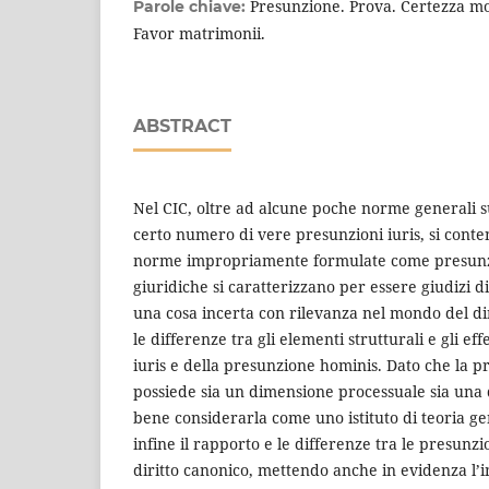
Presunzione. Prova. Certezza mor
Parole chiave:
Favor matrimonii.
ABSTRACT
Nel CIC, oltre ad alcune poche norme generali s
certo numero di vere presunzioni iuris, si con
norme impropriamente formulate come presunzi
giuridiche si caratterizzano per essere giudizi di
una cosa incerta con rilevanza nel mondo del di
le differenze tra gli elementi strutturali e gli ef
iuris e della presunzione hominis. Dato che la p
possiede sia un dimensione processuale sia una 
bene considerarla come uno istituto di teoria ge
infine il rapporto e le differenze tra le presunzion
diritto canonico, mettendo anche in evidenza l’