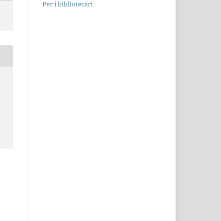
Per i bibliotecari