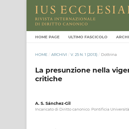
HOME PAGE
ULTIMO FASCICOLO
ARCHI
HOME
/
ARCHIVI
/
V. 25 N. 1 (2013)
/
Dottrina
La presunzione nella vige
critiche
A. S. Sánchez-Gil
Incaricato di Diritto canonico. Pontificia Universit