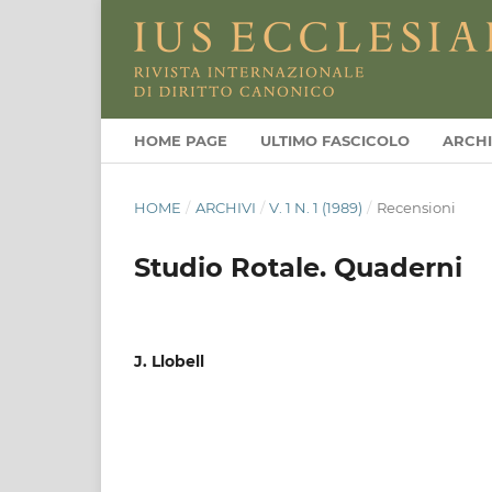
HOME PAGE
ULTIMO FASCICOLO
ARCHI
HOME
/
ARCHIVI
/
V. 1 N. 1 (1989)
/
Recensioni
Studio Rotale. Quaderni
J. Llobell