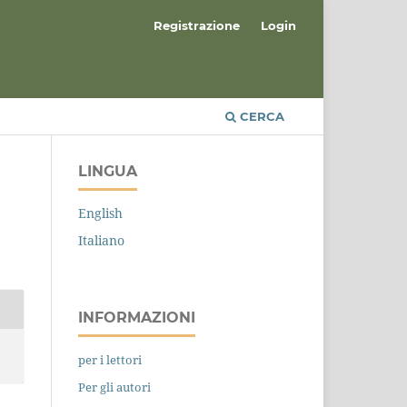
Registrazione
Login
CERCA
LINGUA
English
Italiano
INFORMAZIONI
per i lettori
Per gli autori