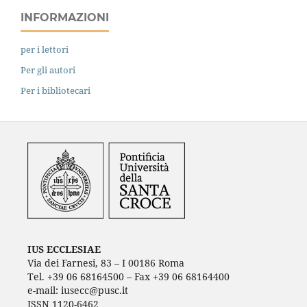
INFORMAZIONI
per i lettori
Per gli autori
Per i bibliotecari
IUS ECCLESIAE
Via dei Farnesi, 83 – I 00186 Roma
Tel. +39 06 68164500 – Fax +39 06 68164400
e-mail: iusecc@pusc.it
ISSN 1120-6462