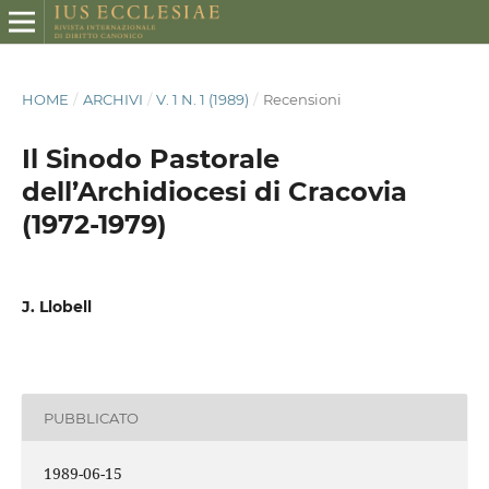
HOME
/
ARCHIVI
/
V. 1 N. 1 (1989)
/
Recensioni
Il Sinodo Pastorale
dell’Archidiocesi di Cracovia
(1972-1979)
J. Llobell
PUBBLICATO
1989-06-15