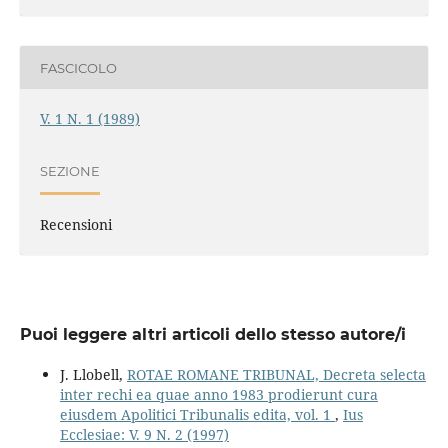
FASCICOLO
V. 1 N. 1 (1989)
SEZIONE
Recensioni
Puoi leggere altri articoli dello stesso autore/i
J. Llobell,
ROTAE ROMANE TRIBUNAL, Decreta selecta
inter rechi ea quae anno 1983 prodierunt cura
eiusdem Apolitici Tribunalis edita, vol. 1
,
Ius
Ecclesiae: V. 9 N. 2 (1997)