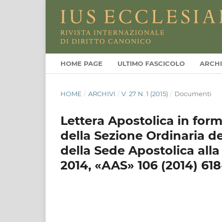
HOME PAGE
ULTIMO FASCICOLO
ARCHI
HOME
/
ARCHIVI
/
V. 27 N. 1 (2015)
/
Documenti
Lettera Apostolica in for
della Sezione Ordinaria d
della Sede Apostolica alla
2014, «AAS» 106 (2014) 61