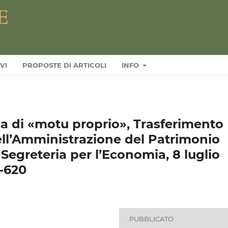
VI
PROPOSTE DI ARTICOLI
INFO
ma di «motu proprio», Trasferimento
ell’Amministrazione del Patrimonio
 Segreteria per l’Economia, 8 luglio
8-620
PUBBLICATO