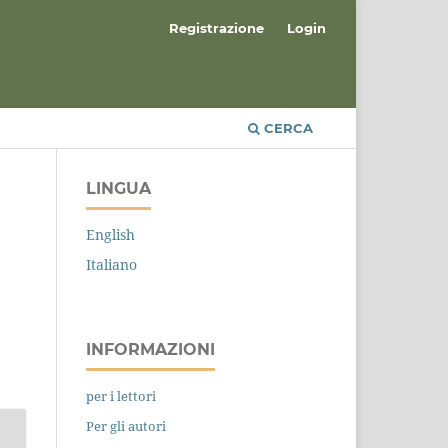
Registrazione
Login
CERCA
LINGUA
English
Italiano
INFORMAZIONI
per i lettori
Per gli autori