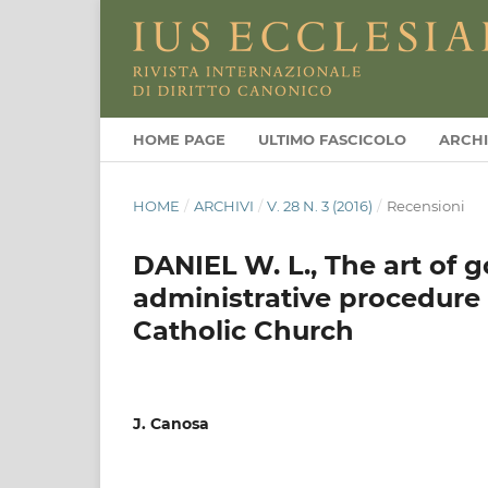
HOME PAGE
ULTIMO FASCICOLO
ARCHI
HOME
/
ARCHIVI
/
V. 28 N. 3 (2016)
/
Recensioni
DANIEL W. L., The art of 
administrative procedure 
Catholic Church
J. Canosa