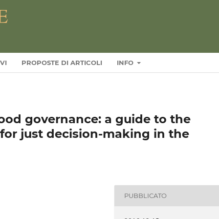
VI
PROPOSTE DI ARTICOLI
INFO
good governance: a guide to the
for just decision-making in the
PUBBLICATO