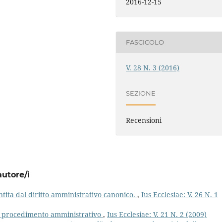
2016-12-15
FASCICOLO
V. 28 N. 3 (2016)
SEZIONE
Recensioni
autore/i
rantita dal diritto amministrativo canonico.
,
Ius Ecclesiae: V. 26 N. 1
Il procedimento amministrativo
,
Ius Ecclesiae: V. 21 N. 2 (2009)