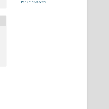
Per i bibliotecari