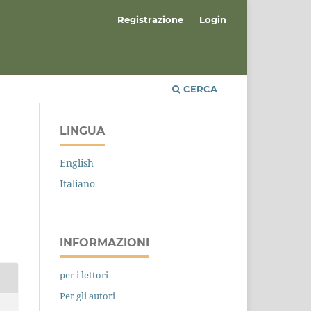
Registrazione
Login
CERCA
LINGUA
English
Italiano
INFORMAZIONI
per i lettori
Per gli autori