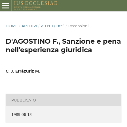
HOME
/
ARCHIVI
/
V. 1 N. 1 (1989)
/
Recensioni
D'AGOSTINO F., Sanzione e pena
nell’esperienza giuridica
C. J. Errázuriz M.
PUBBLICATO
1989-06-15