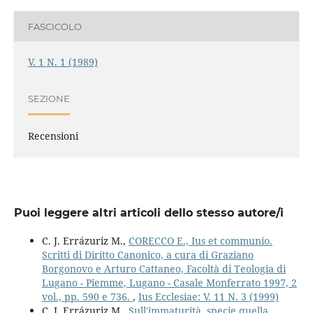
FASCICOLO
V. 1 N. 1 (1989)
SEZIONE
Recensioni
Puoi leggere altri articoli dello stesso autore/i
C. J. Errázuriz M.,
CORECCO E., Ius et communio.
Scritti di Diritto Canonico, a cura di Graziano
Borgonovo e Arturo Cattaneo, Facoltà di Teologia di
Lugano - Piemme, Lugano - Casale Monferrato 1997, 2
vol., pp. 590 e 736.
,
Ius Ecclesiae: V. 11 N. 3 (1999)
C. J. Errázuriz M.,
Sull'immaturità, specie quella