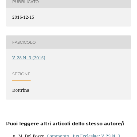
PUBBLICATO
2016-12-15
FASCICOLO
V. 28 N. 3 (2016)
SEZIONE
Dottrina
Puoi leggere altri articoli dello stesso autore/i
M. Del Pozzo,
Commento
,
Ius Ecclesiae: V. 29 N. 3