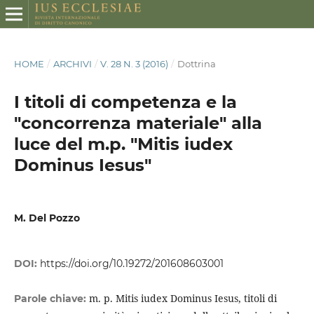
HOME
/
ARCHIVI
/
V. 28 N. 3 (2016)
/
Dottrina
I titoli di competenza e la
"concorrenza materiale" alla
luce del m.p. "Mitis iudex
Dominus Iesus"
M. Del Pozzo
DOI:
https://doi.org/10.19272/201608603001
m. p. Mitis iudex Dominus Iesus, titoli di
Parole chiave: