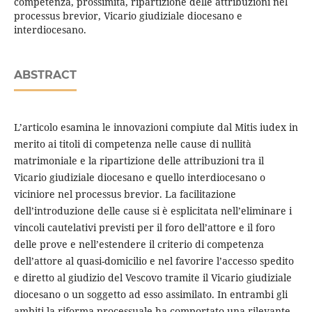
competenza, prossimità, ripartizione delle attribuzioni nel
processus brevior, Vicario giudiziale diocesano e
interdiocesano.
ABSTRACT
L’articolo esamina le innovazioni compiute dal Mitis iudex in
merito ai titoli di competenza nelle cause di nullità
matrimoniale e la ripartizione delle attribuzioni tra il
Vicario giudiziale diocesano e quello interdiocesano o
viciniore nel processus brevior. La facilitazione
dell’introduzione delle cause si è esplicitata nell’eliminare i
vincoli cautelativi previsti per il foro dell’attore e il foro
delle prove e nell’estendere il criterio di competenza
dell’attore al quasi-domicilio e nel favorire l’accesso spedito
e diretto al giudizio del Vescovo tramite il Vicario giudiziale
diocesano o un soggetto ad esso assimilato. In entrambi gli
ambiti la riforma processuale ha comportato una rilevante