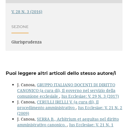
V. 28 N. 3 (2016)
SEZIONE
Giurisprudenza
Puoi leggere altri articoli dello stesso autore/i
J. Canosa,
GRUPPO ITALIANO DOCENTI DI DIRITTO
CANONICO (a cura di), Il governo nel servizio della
comunione ecclesiale
,
Ius Ecclesiae: V. 29 N. 3 (2017)
J. Canosa,
CERULLI IRELLI V. (a cura di), Il
procedimento amministrativo
,
Ius Ecclesiae: V. 21 N. 2
(2009)
J. Canosa,
SERRA B., Arbitrium et aequitas nel diritto
amministrativo canonico.
,
Ius Ecclesiae: V. 21 N. 1