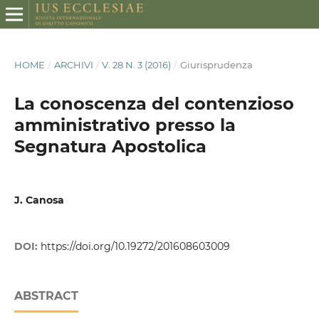
HOME
/
ARCHIVI
/
V. 28 N. 3 (2016)
/
Giurisprudenza
La conoscenza del contenzioso
amministrativo presso la
Segnatura Apostolica
J. Canosa
DOI:
https://doi.org/10.19272/201608603009
ABSTRACT