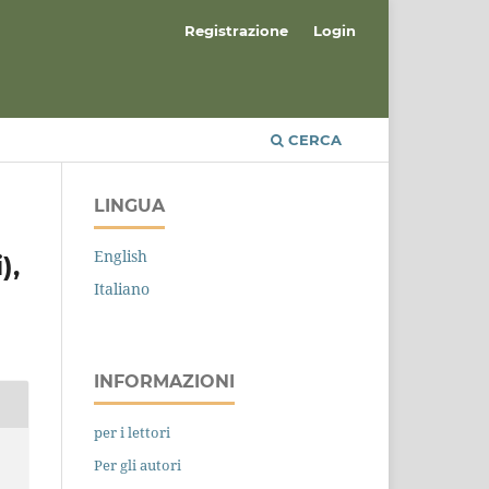
Registrazione
Login
CERCA
LINGUA
English
),
Italiano
INFORMAZIONI
per i lettori
Per gli autori