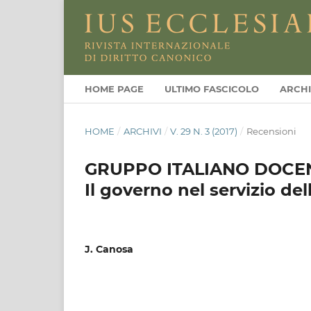
HOME PAGE
ULTIMO FASCICOLO
ARCHI
HOME
/
ARCHIVI
/
V. 29 N. 3 (2017)
/
Recensioni
GRUPPO ITALIANO DOCENTI
Il governo nel servizio de
J. Canosa