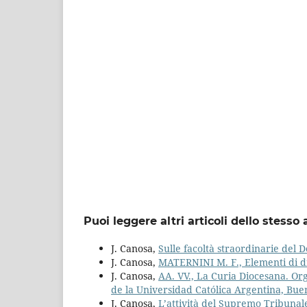
Puoi leggere altri articoli dello stesso 
J. Canosa,
Sulle facoltà straordinarie del
J. Canosa,
MATERNINI M. F., Elementi di di
J. Canosa,
AA. VV., La Curia Diocesana. Org
de la Universidad Católica Argentina, Buen
J. Canosa,
L’attività del Supremo Tribunal