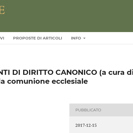
VI
PROPOSTE DI ARTICOLI
INFO
 DI DIRITTO CANONICO (a cura di
lla comunione ecclesiale
PUBBLICATO
2017-12-15