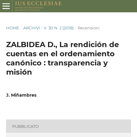
HOME
/
ARCHIVI
/
V. 30 N. 2 (2018)
/
Recensioni
ZALBIDEA D., La rendición de
cuentas en el ordenamiento
canónico : transparencia y
misión
J. Miñambres
PUBBLICATO