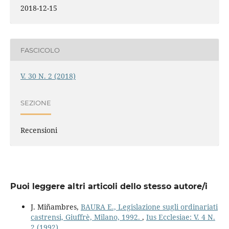
2018-12-15
FASCICOLO
V. 30 N. 2 (2018)
SEZIONE
Recensioni
Puoi leggere altri articoli dello stesso autore/i
J. Miñambres,
BAURA E., Legislazione sugli ordinariati
castrensi, Giuffrè, Milano, 1992.
,
Ius Ecclesiae: V. 4 N.
2 (1992)