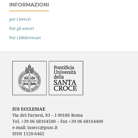
INFORMAZIONI
per i lettori
Per gli autori
Per i bibliotecari
IUS ECCLESIAE
Via dei Farnesi, 83 – I 00186 Roma
Tel. +39 06 68164500 – Fax +39 06 68164400
e-mail: iusecc@pusc.it
ISSN 1120-6462