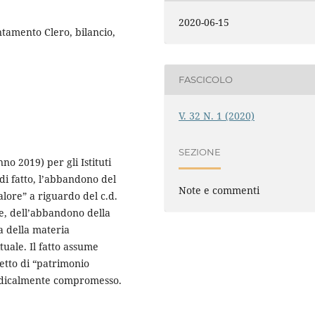
2020-06-15
entamento Clero, bilancio,
FASCICOLO
V. 32 N. 1 (2020)
SEZIONE
no 2019) per gli Istituti
 di fatto, l’abbandono del
Note e commenti
alore” a riguardo del c.d.
te, dell’abbandono della
a della materia
tuale. Il fatto assume
cetto di “patrimonio
radicalmente compromesso.