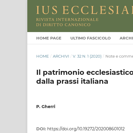
HOME PAGE
ULTIMO FASCICOLO
ARCHI
HOME
/
ARCHIVI
/
V. 32 N. 1 (2020)
/
Note e comme
Il patrimonio ecclesiastico
dalla prassi italiana
P. Gherri
DOI:
https://doi.org/10.19272/202008601012