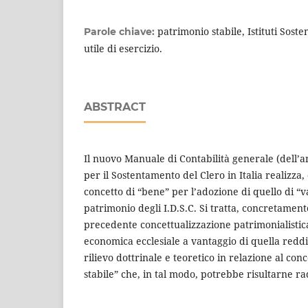
patrimonio stabile, Istituti Sost
Parole chiave:
utile di esercizio.
ABSTRACT
Il nuovo Manuale di Contabilità generale (dell’an
per il Sostentamento del Clero in Italia realizza,
concetto di “bene” per l’adozione di quello di “v
patrimonio degli I.D.S.C. Si tratta, concretamen
precedente concettualizzazione patrimonialistic
economica ecclesiale a vantaggio di quella reddi
rilievo dottrinale e teoretico in relazione al con
stabile” che, in tal modo, potrebbe risultarne 