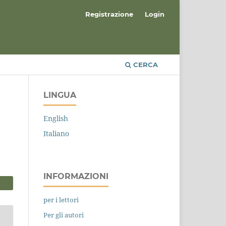
Registrazione
Login
CERCA
LINGUA
English
Italiano
INFORMAZIONI
per i lettori
Per gli autori