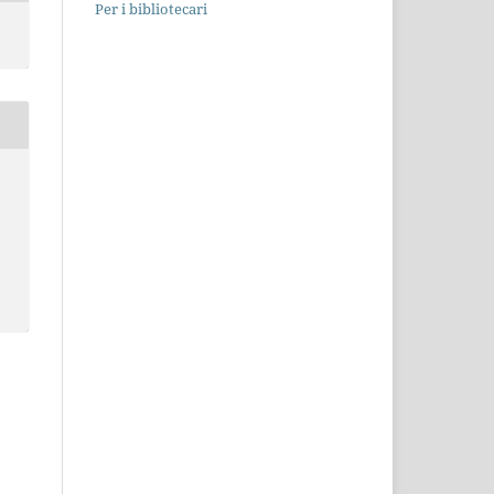
Per i bibliotecari