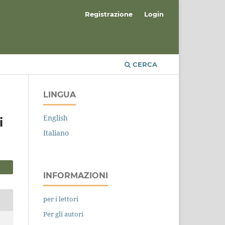
Registrazione
Login
CERCA
LINGUA
English
i
Italiano
INFORMAZIONI
per i lettori
Per gli autori