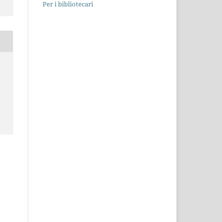
Per i bibliotecari