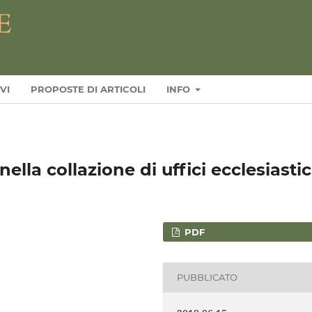
VI
PROPOSTE DI ARTICOLI
INFO
ella collazione di uffici ecclesiastic
PDF
PUBBLICATO