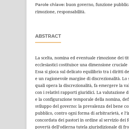
buon governo, funzione pubblica
Parole chiave:
rimozione, responsabilità.
ABSTRACT
La scelta, nomina ed eventuale rimozione dei tito
ecclesiastici costituisce una dimensione cruciale
Essa si gioca sul delicato equilibrio tra i diritti 
e un ragionevole margine di discrezionalità. Lo s
quali opera la discrezionalità, fa emergere la va
con i relativi rapporti giuridici. La valutazione 
e la configurazione temporale della nomina, def
sviluppo del governo: la prevalenza del bene c
pubblico, contro ogni forma di arbitrarietà, e l’
concordata dei pastori in ordine al servizio dei f
povertà dell’odierna tutela giurisdizionale di fro