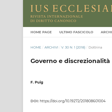
HOME PAGE
ULTIMO FASCICOLO
ARCHI
HOME
/
ARCHIVI
/
V. 30 N. 1 (2018)
/
Dottrina
Governo e discrezionalità n
F. Puig
DOI:
https://doi.org/10.19272/201808601004