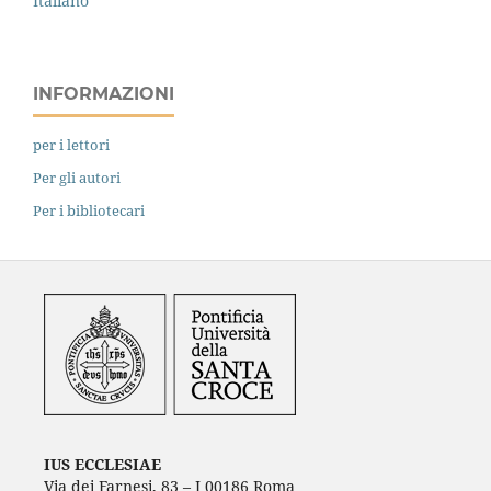
Italiano
INFORMAZIONI
per i lettori
Per gli autori
Per i bibliotecari
IUS ECCLESIAE
Via dei Farnesi, 83 – I 00186 Roma