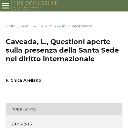
HOME
/
ARCHIVI
/
V. 31 N. 2 (2019)
/
Recensioni
Caveada, L., Questioni aperte
sulla presenza della Santa Sede
nel diritto internazionale
F. Chica Arellano
PUBBLICATO
2019-12-15