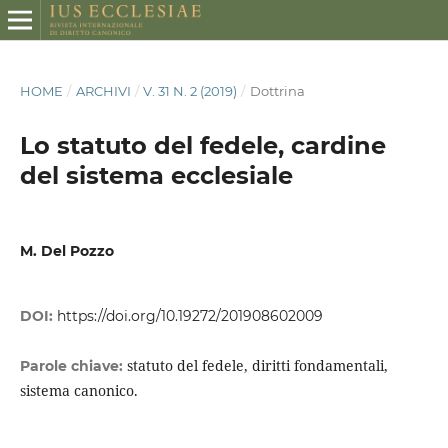
HOME
/
ARCHIVI
/
V. 31 N. 2 (2019)
/
Dottrina
Lo statuto del fedele, cardine
del sistema ecclesiale
M. Del Pozzo
DOI:
https://doi.org/10.19272/201908602009
statuto del fedele, diritti fondamentali,
Parole chiave:
sistema canonico.