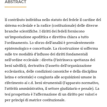
ABSTRACT
Il contributo individua nello statuto del fedele il cardine del
sistema ecclesiale e la radice (costituzionale) delle diverse
branche scientifiche. I diritti dei fedeli forniscono
un’impostazione apodittica e direttiva chiara a tutto
l’ordinamento. Lo sforzo dell’analisi è prevalentemente
epistemologico e concettuale. La ricostruzione si sofferma
sulle tre modalità d’influsso dei diritti fondamentali
nell’ordine ecclesiale : diretta (l’intrinseca spettanza dei
beni salvifici), derivativa (l’assetto dell’organizzazione
ecclesiastica, delle condizioni canoniche e della disciplina
latina e orientale) e congiunta alle acquisizioni umane in
riferimento ai c.d. beni strumentali (l’apparato normativo,
l’attività amministrativa, il settore giudiziario e penale). La
tesi prospettata è l’affermazione di un diritto per valori e
per principi di matrice costituzionale.