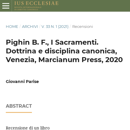
HOME
/
ARCHIVI
/
V. 33 N. 1 (2021)
/
Recensioni
Pighin B. F., I Sacramenti.
Dottrina e disciplina canonica,
Venezia, Marcianum Press, 2020
Giovanni Parise
ABSTRACT
Recensione di un libro