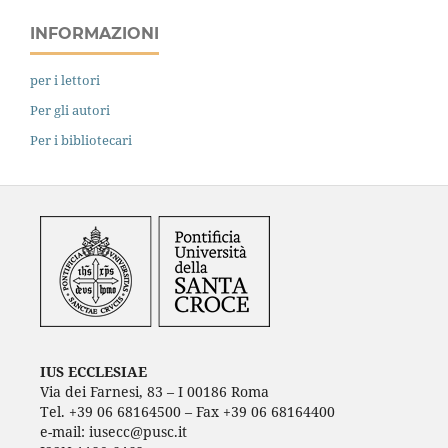
INFORMAZIONI
per i lettori
Per gli autori
Per i bibliotecari
IUS ECCLESIAE
Via dei Farnesi, 83 – I 00186 Roma
Tel. +39 06 68164500 – Fax +39 06 68164400
e-mail: iusecc@pusc.it