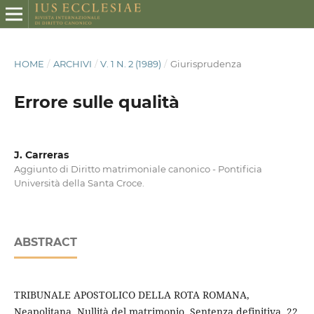
HOME
/
ARCHIVI
/
V. 1 N. 2 (1989)
/
Giurisprudenza
Errore sulle qualità
J. Carreras
Aggiunto di Diritto matrimoniale canonico - Pontificia
Università della Santa Croce.
ABSTRACT
TRIBUNALE APOSTOLICO DELLA ROTA ROMANA,
Neapolitana. Nullità del matrimonio. Sentenza definitiva. 22