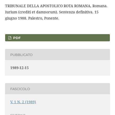
TRIBUNALE DELLA APOSTOLICO ROTA ROMANA, Romana.
Iurium (crediti et damnorum). Sentenza definitiva. 15
giugno 1988. Palestro, Ponente.
PDF
PUBBLICATO
1989-12-15
FASCICOLO
V. 1 N. 2 (1989)