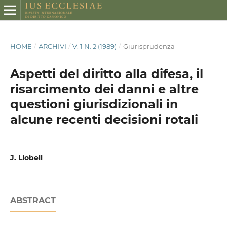
HOME
/
ARCHIVI
/
V. 1 N. 2 (1989)
/
Giurisprudenza
Aspetti del diritto alla difesa, il
risarcimento dei danni e altre
questioni giurisdizionali in
alcune recenti decisioni rotali
J. Llobell
ABSTRACT