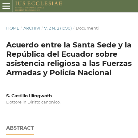
HOME
/
ARCHIVI
/
V. 2 N. 2 (1990)
/
Documenti
Acuerdo entre la Santa Sede y la
República del Ecuador sobre
asistencia religiosa a las Fuerzas
Armadas y Policía Nacional
S. Castillo Illingwoth
Dottore in Diritto canonico.
ABSTRACT