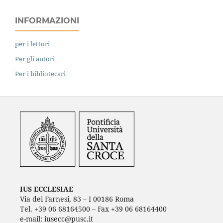
INFORMAZIONI
per i lettori
Per gli autori
Per i bibliotecari
IUS ECCLESIAE
Via dei Farnesi, 83 – I 00186 Roma
Tel. +39 06 68164500 – Fax +39 06 68164400
e-mail: iusecc@pusc.it