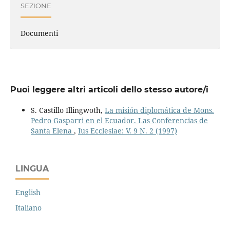
SEZIONE
Documenti
Puoi leggere altri articoli dello stesso autore/i
S. Castillo Illingwoth,
La misión diplomática de Mons.
Pedro Gasparri en el Ecuador. Las Conferencias de
Santa Elena
,
Ius Ecclesiae: V. 9 N. 2 (1997)
LINGUA
English
Italiano