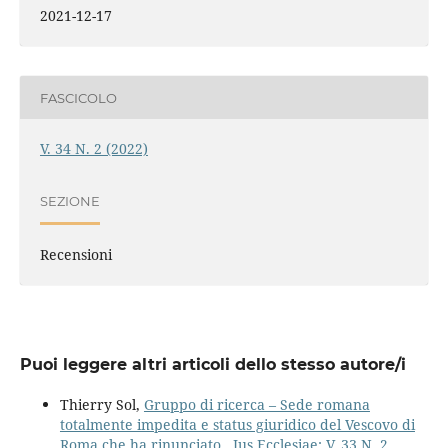
2021-12-17
FASCICOLO
V. 34 N. 2 (2022)
SEZIONE
Recensioni
Puoi leggere altri articoli dello stesso autore/i
Thierry Sol,
Gruppo di ricerca – Sede romana
totalmente impedita e status giuridico del Vescovo di
Roma che ha rinunciato
,
Ius Ecclesiae: V. 33 N. 2