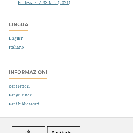
Ecclesiae: V. 33 N. 2 (2021)
LINGUA
English
Italiano
INFORMAZIONI
per i lettori
Per gli autori
Per i bibliotecari