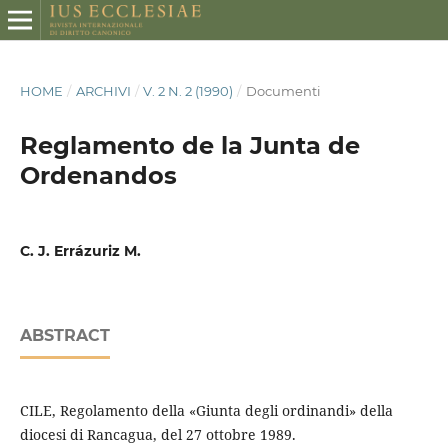
HOME
/
ARCHIVI
/
V. 2 N. 2 (1990)
/
Documenti
Reglamento de la Junta de
Ordenandos
C. J. Errázuriz M.
ABSTRACT
CILE, Regolamento della «Giunta degli ordinandi» della
diocesi di Rancagua, del 27 ottobre 1989.