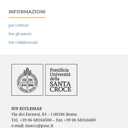
INFORMAZIONI
per i lettori
Per gli autori
Per i bibliotecari
IUS ECCLESIAE
Via dei Farnesi, 83 – I 00186 Roma
Tel. +39 06 68164500 – Fax +39 06 68164400
e-mail: iusecc@pusc.it