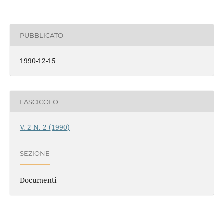
PUBBLICATO
1990-12-15
FASCICOLO
V. 2 N. 2 (1990)
SEZIONE
Documenti