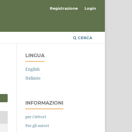
Registrazione
Login
CERCA
LINGUA
English
Italiano
INFORMAZIONI
per i lettori
Per gli autori