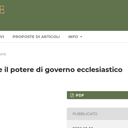
VI
PROPOSTE DI ARTICOLI
INFO
nti
e il potere di governo ecclesiastico
PDF
PUBBLICATO