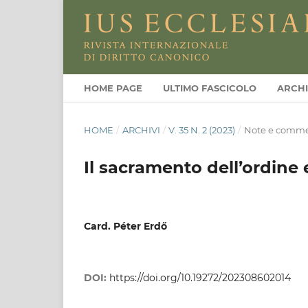
HOME PAGE
ULTIMO FASCICOLO
ARCHI
HOME
/
ARCHIVI
/
V. 35 N. 2 (2023)
/
Note e comme
Il sacramento dell’ordine 
Card. Péter Erdő
DOI:
https://doi.org/10.19272/202308602014