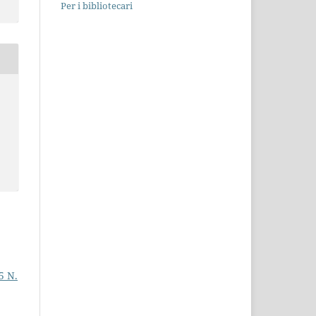
Per i bibliotecari
35 N.