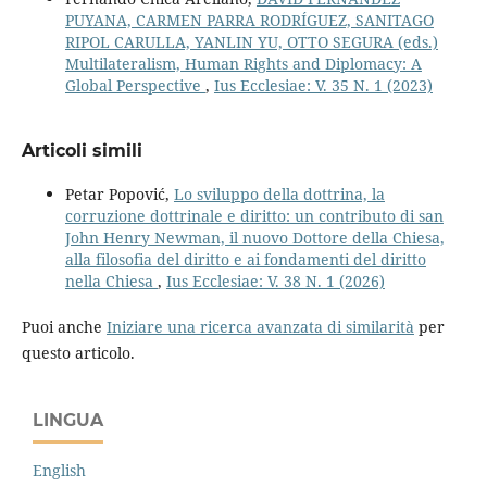
PUYANA, CARMEN PARRA RODRÍGUEZ, SANITAGO
RIPOL CARULLA, YANLIN YU, OTTO SEGURA (eds.)
Multilateralism, Human Rights and Diplomacy: A
Global Perspective
,
Ius Ecclesiae: V. 35 N. 1 (2023)
Articoli simili
Petar Popović,
Lo sviluppo della dottrina, la
corruzione dottrinale e diritto: un contributo di san
John Henry Newman, il nuovo Dottore della Chiesa,
alla filosofia del diritto e ai fondamenti del diritto
nella Chiesa
,
Ius Ecclesiae: V. 38 N. 1 (2026)
Puoi anche
Iniziare una ricerca avanzata di similarità
per
questo articolo.
LINGUA
English