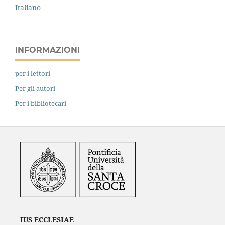
Italiano
INFORMAZIONI
per i lettori
Per gli autori
Per i bibliotecari
IUS ECCLESIAE