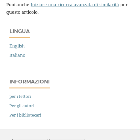
Puoi anche
Iniziare una ricerca avanzata di similarità
per
questo articolo.
LINGUA
English
Italiano
INFORMAZIONI
per i lettori
Per gli autori
Per i bibliotecari