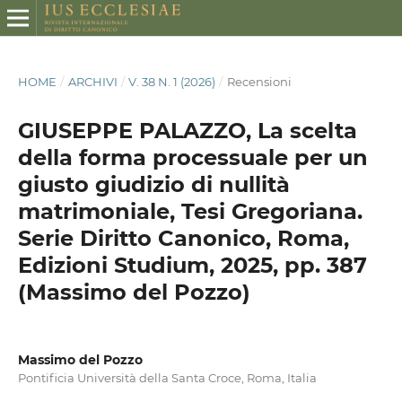
HOME
/
ARCHIVI
/
V. 38 N. 1 (2026)
/
Recensioni
GIUSEPPE PALAZZO, La scelta
della forma processuale per un
giusto giudizio di nullità
matrimoniale, Tesi Gregoriana.
Serie Diritto Canonico, Roma,
Edizioni Studium, 2025, pp. 387
(Massimo del Pozzo)
Massimo del Pozzo
Pontificia Università della Santa Croce, Roma, Italia