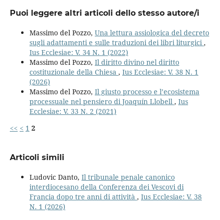
Puoi leggere altri articoli dello stesso autore/i
Massimo del Pozzo,
Una lettura assiologica del decreto
sugli adattamenti e sulle traduzioni dei libri liturgici
,
Ius Ecclesiae: V. 34 N. 1 (2022)
Massimo del Pozzo,
Il diritto divino nel diritto
costituzionale della Chiesa
,
Ius Ecclesiae: V. 38 N. 1
(2026)
Massimo del Pozzo,
Il giusto processo e l’ecosistema
processuale nel pensiero di Joaquín Llobell
,
Ius
Ecclesiae: V. 33 N. 2 (2021)
<<
<
1
2
Articoli simili
Ludovic Danto,
Il tribunale penale canonico
interdiocesano della Conferenza dei Vescovi di
Francia dopo tre anni di attività
,
Ius Ecclesiae: V. 38
N. 1 (2026)