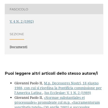
FASCICOLO
V. 4 N. 2 (1992)
SEZIONE
Documenti
Puoi leggere altri articoli dello stesso autore/i
Giovanni Paolo II,
M.p. Decessores Nostri, 18 giugno
1988, con cui si riordina la Pontificia commissione per
l’America Latina
,
Ius Ecclesiae: V. 1 N. 2 (1989)
Giovanni Paolo II,
«Normae substantiales et
processuales» promulgate col m.p. «Sacramentorum
sanctitatis tutela» (30 aprile 2001) e successive