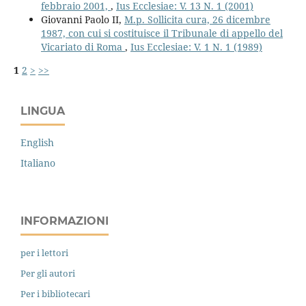
febbraio 2001,
,
Ius Ecclesiae: V. 13 N. 1 (2001)
Giovanni Paolo II,
M.p. Sollicita cura, 26 dicembre
1987, con cui si costituisce il Tribunale di appello del
Vicariato di Roma
,
Ius Ecclesiae: V. 1 N. 1 (1989)
1
2
>
>>
LINGUA
English
Italiano
INFORMAZIONI
per i lettori
Per gli autori
Per i bibliotecari