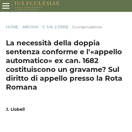
HOME
/
ARCHIVI
/
V. 5 N. 2 (1993)
/
Giurisprudenza
La necessità della doppia
sentenza conforme e l'«appello
automatico» ex can. 1682
costituiscono un gravame? Sul
diritto di appello presso la Rota
Romana
J. Llobell