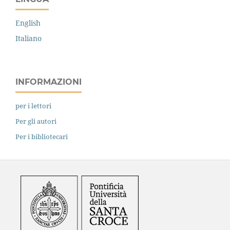
English
Italiano
INFORMAZIONI
per i lettori
Per gli autori
Per i bibliotecari