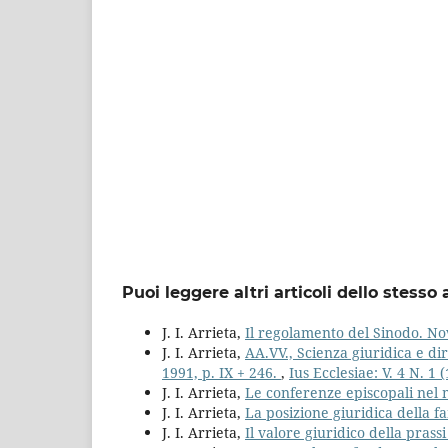
Puoi leggere altri articoli dello stesso 
J. I. Arrieta,
Il regolamento del Sinodo. No
J. I. Arrieta,
AA.VV., Scienza giuridica e dir
1991, p. IX + 246.
,
Ius Ecclesiae: V. 4 N. 1 
J. I. Arrieta,
Le conferenze episcopali nel
J. I. Arrieta,
La posizione giuridica della 
J. I. Arrieta,
Il valore giuridico della pras