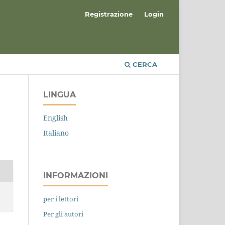
Registrazione
Login
CERCA
LINGUA
English
Italiano
INFORMAZIONI
per i lettori
Per gli autori