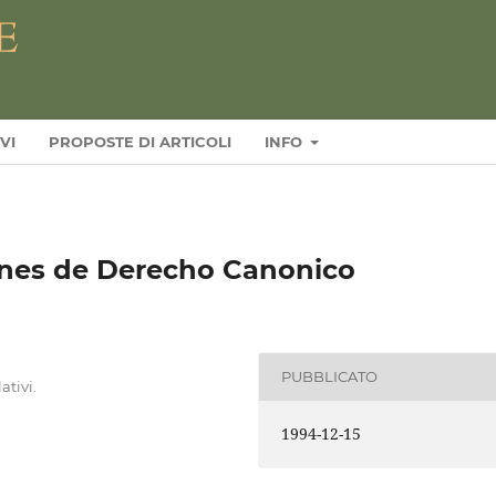
VI
PROPOSTE DI ARTICOLI
INFO
nes de Derecho Canonico
PUBBLICATO
ativi.
1994-12-15