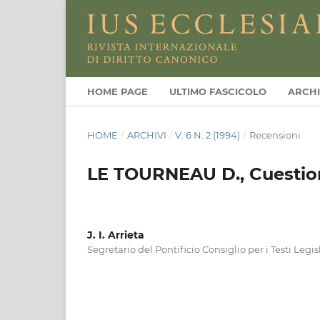
HOME PAGE
ULTIMO FASCICOLO
ARCHI
HOME
/
ARCHIVI
/
V. 6 N. 2 (1994)
/
Recensioni
LE TOURNEAU D., Cuestio
J. I. Arrieta
Segretario del Pontificio Consiglio per i Testi Legisl