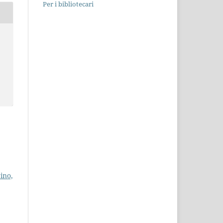
Per i bibliotecari
ino,