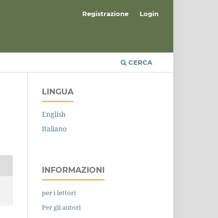
Registrazione
Login
CERCA
LINGUA
English
Italiano
INFORMAZIONI
per i lettori
Per gli autori