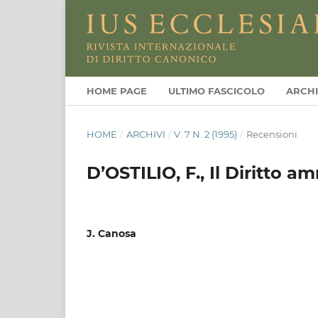
HOME PAGE
ULTIMO FASCICOLO
ARCHI
HOME
/
ARCHIVI
/
V. 7 N. 2 (1995)
/
Recensioni
D’OSTILIO, F., Il Diritto a
J. Canosa