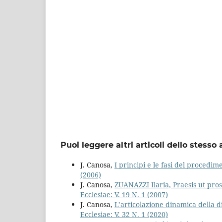
Puoi leggere altri articoli dello stesso 
J. Canosa,
I principi e le fasi del procedi
(2006)
J. Canosa,
ZUANAZZI Ilaria, Praesis ut pros
Ecclesiae: V. 19 N. 1 (2007)
J. Canosa,
L’articolazione dinamica della d
Ecclesiae: V. 32 N. 1 (2020)