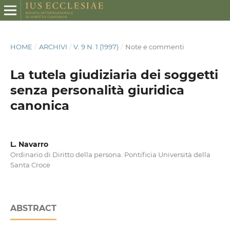
HOME
/
ARCHIVI
/
V. 9 N. 1 (1997)
/
Note e commenti
La tutela giudiziaria dei soggetti
senza personalità giuridica
canonica
L. Navarro
Ordinario di Diritto della persona. Pontificia Università della
Santa Croce
ABSTRACT