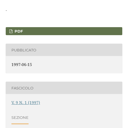
.
PDF
PUBBLICATO
1997-06-15
FASCICOLO
V. 9 N. 1 (1997)
SEZIONE