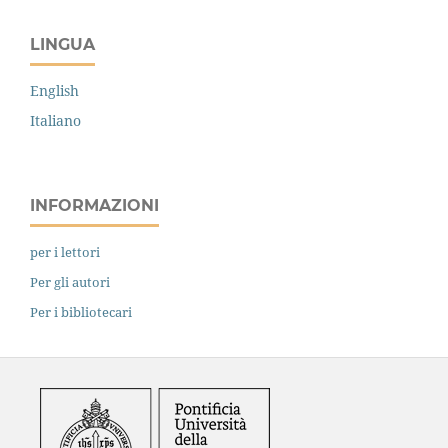
LINGUA
English
Italiano
INFORMAZIONI
per i lettori
Per gli autori
Per i bibliotecari