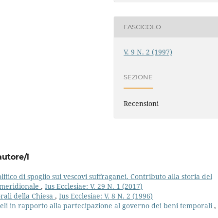
FASCICOLO
V. 9 N. 2 (1997)
SEZIONE
Recensioni
autore/i
litico di spoglio sui vescovi suffraganei. Contributo alla storia del
a meridionale
,
Ius Ecclesiae: V. 29 N. 1 (2017)
rali della Chiesa
,
Ius Ecclesiae: V. 8 N. 2 (1996)
deli in rapporto alla partecipazione al governo dei beni temporali
,