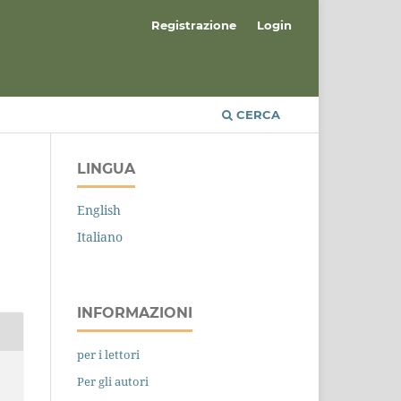
Registrazione
Login
CERCA
LINGUA
English
Italiano
INFORMAZIONI
per i lettori
Per gli autori