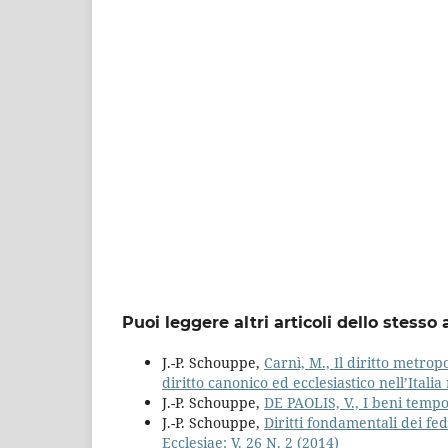
Puoi leggere altri articoli dello stesso 
J.-P. Schouppe,
Carnì, M., Il diritto metropo
diritto canonico ed ecclesiastico nell’Itali
J.-P. Schouppe,
DE PAOLIS, V., I beni tempo
J.-P. Schouppe,
Diritti fondamentali dei fe
Ecclesiae: V. 26 N. 2 (2014)