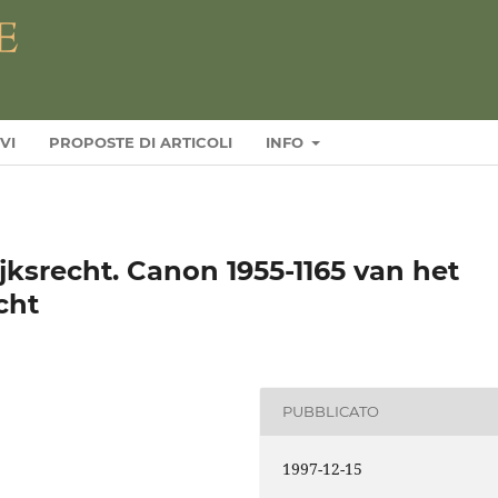
VI
PROPOSTE DI ARTICOLI
INFO
ksrecht. Canon 1955-1165 van het
cht
PUBBLICATO
1997-12-15