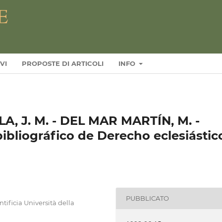
VI
PROPOSTE DI ARTICOLI
INFO
 J. M. - DEL MAR MARTÍN, M. -
bibliográfico de Derecho eclesiástic
PUBBLICATO
tificia Università della