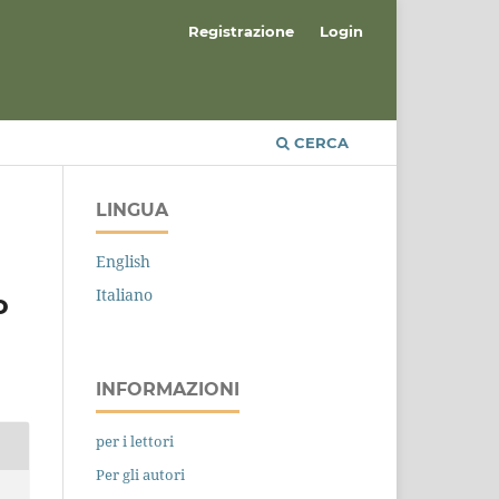
Registrazione
Login
CERCA
LINGUA
English
Italiano
o
INFORMAZIONI
per i lettori
Per gli autori