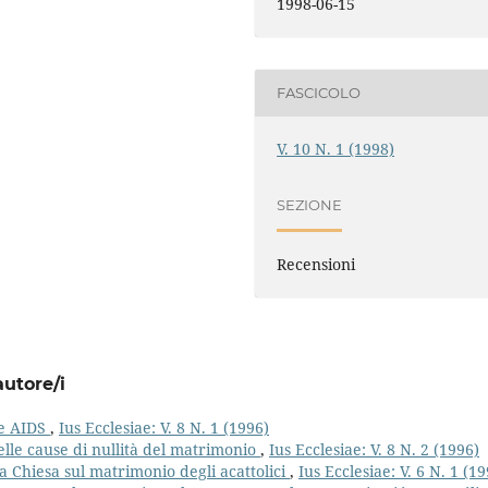
1998-06-15
FASCICOLO
V. 10 N. 1 (1998)
SEZIONE
Recensioni
autore/i
 e AIDS
,
Ius Ecclesiae: V. 8 N. 1 (1996)
elle cause di nullità del matrimonio
,
Ius Ecclesiae: V. 8 N. 2 (1996)
la Chiesa sul matrimonio degli acattolici
,
Ius Ecclesiae: V. 6 N. 1 (1