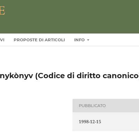
VI
PROPOSTE DI ARTICOLI
INFO
nykònyv (Codice di diritto canonico
PUBBLICATO
1998-12-15