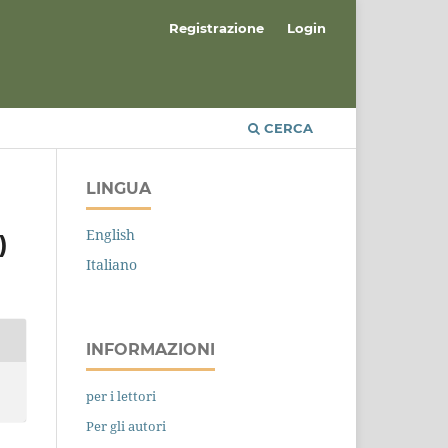
Registrazione
Login
CERCA
LINGUA
English
)
Italiano
INFORMAZIONI
per i lettori
Per gli autori