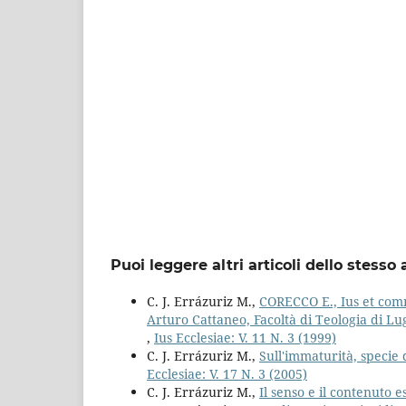
Puoi leggere altri articoli dello stesso 
C. J. Errázuriz M.,
CORECCO E., Ius et comm
Arturo Cattaneo, Facoltà di Teologia di Lu
,
Ius Ecclesiae: V. 11 N. 3 (1999)
C. J. Errázuriz M.,
Sull'immaturità, specie 
Ecclesiae: V. 17 N. 3 (2005)
C. J. Errázuriz M.,
Il senso e il contenuto