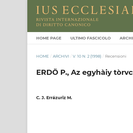
HOME PAGE
ULTIMO FASCICOLO
ARCHI
HOME
/
ARCHIVI
/
V. 10 N. 2 (1998)
/
Recensioni
ERDÖ P., Az egyhàiy tòrvc
C. J. Errázuriz M.