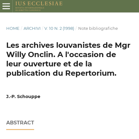
HOME
/
ARCHIVI
/
V. 10 N. 2 (1998)
/
Note bibliografiche
Les archives louvanistes de Mgr
Willy Onclin. A l'occasion de
leur ouverture et de la
publication du Repertorium.
J.-P. Schouppe
ABSTRACT