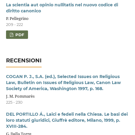
La scientia aut opinio nullitatis nel nuovo codice di
diritto canonico
P. Pellegrino
209 - 222
PDF
RECENSIONI
COGAN P. J., S.A. (ed.), Selected Issues on Religious
Law, Bulletin on Issues of Religious Law, Canon Law
Society of America, Washington 1997, p. 168.
J. M. Pommarès
225 - 230
DEL PORTILLO Á., Laici e fedeli nella Chiesa. Le basi dei
loro statuti giuridici, Giuffrè editore, Milano, 1999, p.
XVIII-284.
G. Dalla Torre