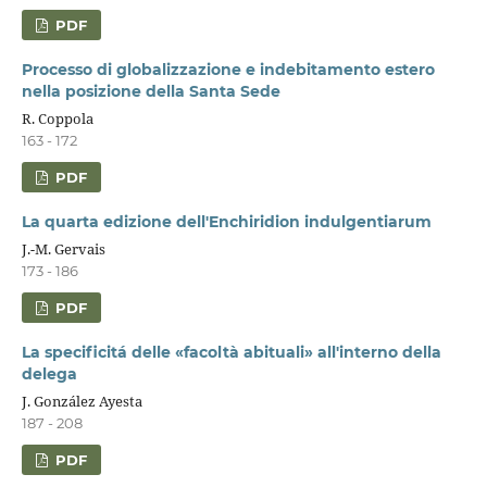
PDF
Processo di globalizzazione e indebitamento estero
nella posizione della Santa Sede
R. Coppola
163 - 172
PDF
La quarta edizione dell'Enchiridion indulgentiarum
J.-M. Gervais
173 - 186
PDF
La specificitá delle «facoltà abituali» all'interno della
delega
J. González Ayesta
187 - 208
PDF