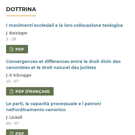
DOTTRINA
I movimenti ecclesiali e la loro collocazione teologica
J. Ratzinger
3 - 28
PDF
Convergences et différences entre le droit divin des
canonistes et le droit naturel des juristes
J.-P. Schouppe
29 - 67
PDF (FRANÇAIS)
Le parti, la capacità processuale e i patroni
nell'ordinamento canonico
J. Llobell
69 - 97
PDF