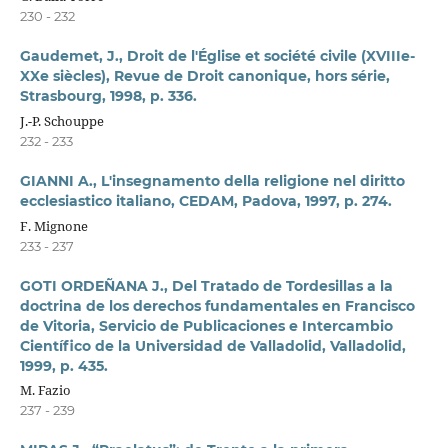
230 - 232
Gaudemet, J., Droit de l'Église et société civile (XVIIIe-
XXe siècles), Revue de Droit canonique, hors série,
Strasbourg, 1998, p. 336.
J.-P. Schouppe
232 - 233
GIANNI A., L'insegnamento della religione nel diritto
ecclesiastico italiano, CEDAM, Padova, 1997, p. 274.
F. Mignone
233 - 237
GOTI ORDEÑANA J., Del Tratado de Tordesillas a la
doctrina de los derechos fundamentales en Francisco
de Vitoria, Servicio de Publicaciones e Intercambio
Científico de la Universidad de Valladolid, Valladolid,
1999, p. 435.
M. Fazio
237 - 239