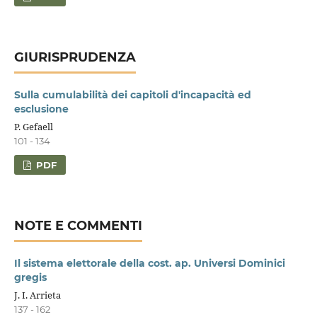
GIURISPRUDENZA
Sulla cumulabilità dei capitoli d'incapacità ed
esclusione
P. Gefaell
101 - 134
PDF
NOTE E COMMENTI
Il sistema elettorale della cost. ap. Universi Dominici
gregis
J. I. Arrieta
137 - 162