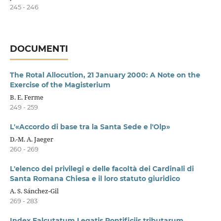
245 - 246
DOCUMENTI
The Rotal Allocution, 21 January 2000: A Note on the
Exercise of the Magisterium
B. E. Ferme
249 - 259
L'«Accordo di base tra la Santa Sede e l'Olp»
D.-M. A. Jaeger
260 - 269
L'elenco dei privilegi e delle facoltà dei Cardinali di
Santa Romana Chiesa e il loro statuto giuridico
A. S. Sánchez-Gil
269 - 283
Index Falcutatum Legatis Pontificiis tributarum