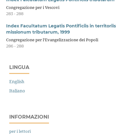
Congregazione per i Vescovi
283 - 288
Index Facultatum Legatis Pontificiis in territoriis
missionum tributarum, 1999
Congregazione per l’Evangelizzazione dei Popoli
286 - 288
LINGUA
English
Italiano
INFORMAZIONI
per i lettori