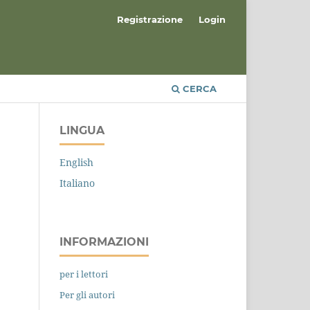
Registrazione
Login
CERCA
LINGUA
English
Italiano
INFORMAZIONI
per i lettori
Per gli autori