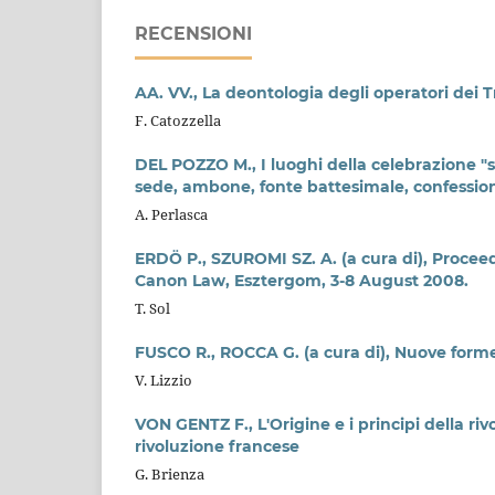
RECENSIONI
AA. VV., La deontologia degli operatori dei Tr
F. Catozzella
DEL POZZO M., I luoghi della celebrazione "sub
sede, ambone, fonte battesimale, confessio
A. Perlasca
ERDÖ P., SZUROMI SZ. A. (a cura di), Procee
Canon Law, Esztergom, 3-8 August 2008.
T. Sol
FUSCO R., ROCCA G. (a cura di), Nuove forme
V. Lizzio
VON GENTZ F., L'Origine e i principi della riv
rivoluzione francese
G. Brienza