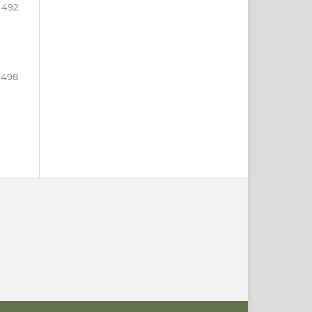
 492
 498