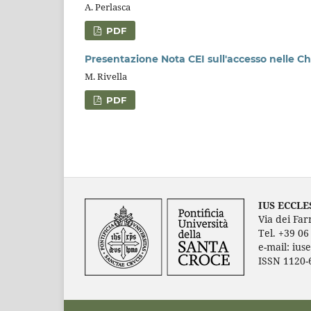
A. Perlasca
PDF
Presentazione Nota CEI sull'accesso nelle Ch
M. Rivella
PDF
IUS ECCLE
Via dei Far
Tel. +39 0
e-mail: ius
ISSN 1120-