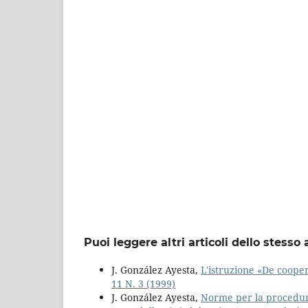
Puoi leggere altri articoli dello stesso 
J. González Ayesta,
L'istruzione «De cooper
11 N. 3 (1999)
J. González Ayesta,
Norme per la procedura