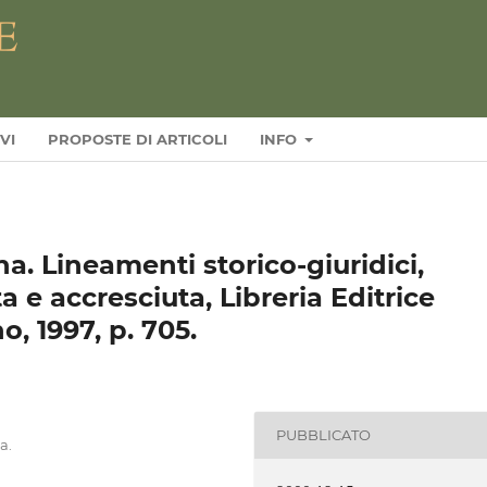
VI
PROPOSTE DI ARTICOLI
INFO
a. Lineamenti storico-giuridici,
 e accresciuta, Libreria Editrice
o, 1997, p. 705.
PUBBLICATO
a.