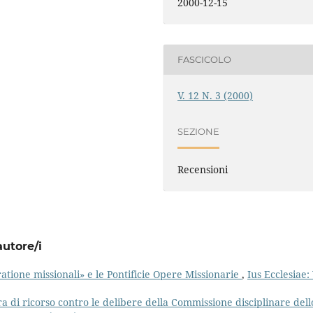
2000-12-15
FASCICOLO
V. 12 N. 3 (2000)
SEZIONE
Recensioni
autore/i
atione missionali» e le Pontificie Opere Missionarie
,
Ius Ecclesiae: 
 di ricorso contro le delibere della Commissione disciplinare dell