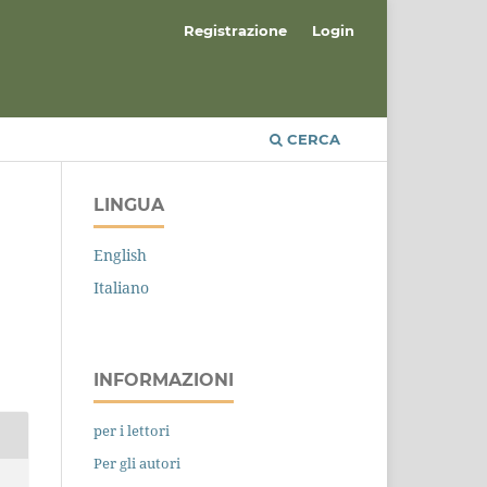
Registrazione
Login
CERCA
LINGUA
English
Italiano
INFORMAZIONI
per i lettori
Per gli autori