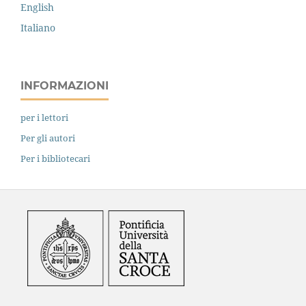
English
Italiano
INFORMAZIONI
per i lettori
Per gli autori
Per i bibliotecari