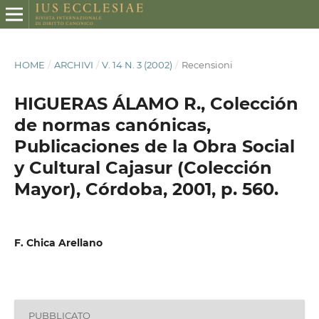
HOME
/
ARCHIVI
/
V. 14 N. 3 (2002)
/
Recensioni
HIGUERAS ÁLAMO R., Colección
de normas canónicas,
Publicaciones de la Obra Social
y Cultural Cajasur (Colección
Mayor), Córdoba, 2001, p. 560.
F. Chica Arellano
PUBBLICATO