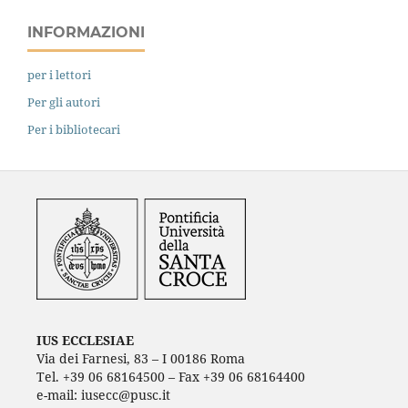
INFORMAZIONI
per i lettori
Per gli autori
Per i bibliotecari
IUS ECCLESIAE
Via dei Farnesi, 83 – I 00186 Roma
Tel. +39 06 68164500 – Fax +39 06 68164400
e-mail: iusecc@pusc.it