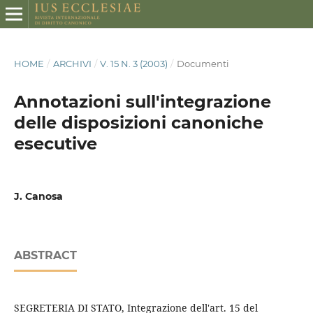
HOME
/
ARCHIVI
/
V. 15 N. 3 (2003)
/
Documenti
Annotazioni sull'integrazione
delle disposizioni canoniche
esecutive
J. Canosa
ABSTRACT
SEGRETERIA DI STATO, Integrazione dell'art. 15 del