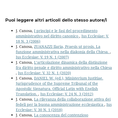
Puoi leggere altri articoli dello stesso autore/i
J. Canosa,
I principi e le fasi del procedimento
amministrativo nel diritto canonico
,
Ius Ecclesiae: V.
18 N. 3 (2006)
J. Canosa,
ZUANAZZI Ilaria, Praesis ut prosis. La
funzione amministrativa nella diakonía della Chiesa.
,
Ius Ecclesiae: V. 19 N. 1 (2007)
J. Canosa,
L’articolazione dinamica della distinzione
fra diritto penale e diritto amministrativo nella Chiesa
,
Ius Ecclesiae: V. 32 N. 1 (2020)
J. Canosa,
DANIEL W. (ed.), Ministerium Iustitiae.
Jurisprudence of the Supreme Tribunal of the
Apostolic Signatura. Official Latin with English
Translation.
,
Ius Ecclesiae: V. 24 N. 3 (2012)
J. Canosa,
La rilevanza della collaborazione attiva dei
fedeli per la buona amministrazione ecclesiastica
,
Ius
Ecclesiae: V. 30 N. 1 (2018)
J. Canosa,
La conoscenza del contenzioso