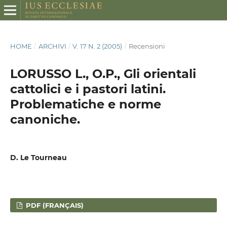
HOME
/
ARCHIVI
/
V. 17 N. 2 (2005)
/
Recensioni
LORUSSO L., O.P., Gli orientali
cattolici e i pastori latini.
Problematiche e norme
canoniche.
D. Le Tourneau
PDF (FRANÇAIS)