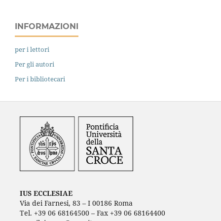
INFORMAZIONI
per i lettori
Per gli autori
Per i bibliotecari
IUS ECCLESIAE
Via dei Farnesi, 83 – I 00186 Roma
Tel. +39 06 68164500 – Fax +39 06 68164400