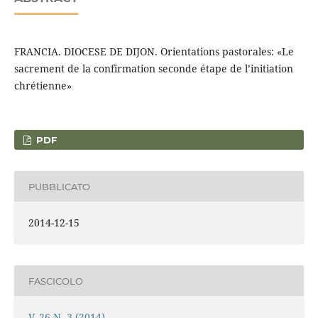
FRANCIA. DIOCESE DE DIJON. Orientations pastorales: «Le
sacrement de la confirmation seconde étape de l’initiation
chrétienne»
PDF
PUBBLICATO
2014-12-15
FASCICOLO
V. 26 N. 3 (2014)