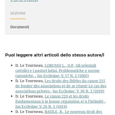
SEZIONE
Documenti
Puoi leggere altri articoli dello stesso autore/i
D. Le Tourneau,
LORUSSO L., O.P., Gli orientali
cattolici e i pastori latini. Problematiche e norme
canoniche.
,
Ius Ecclesiae: V. 17 N. 2 (2005)
D. Le Tourneau,
Les droits des fidèles du canon 215
de fonder des associations et de se réunir Le cas des
associations privées
,
Ius Ecclesiae: V. 30 N. 2 (2018)
D. Le Tourneau,
Le canon 220 et les droits
fondamentaux à la bonne réputation et à l’intimité
,
Ius Ecclesiae: V. 26 N. 1 (2014)
D. Le Tourneau,
BASILE, B., Le nouveau droit des