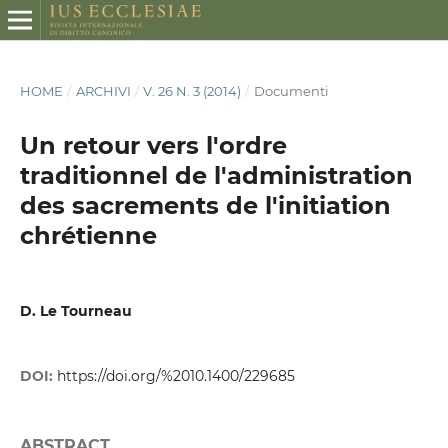
HOME
/
ARCHIVI
/
V. 26 N. 3 (2014)
/
Documenti
Un retour vers l'ordre
traditionnel de l'administration
des sacrements de l'initiation
chrétienne
D. Le Tourneau
DOI:
https://doi.org/%2010.1400/229685
ABSTRACT