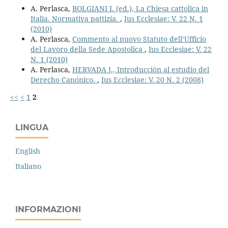
A. Perlasca,
BOLGIANI I. (ed.), La Chiesa cattolica in
Italia. Normativa pattizia.
,
Ius Ecclesiae: V. 22 N. 1
(2010)
A. Perlasca,
Commento al nuovo Statuto dell’Ufficio
del Lavoro della Sede Apostolica
,
Ius Ecclesiae: V. 22
N. 1 (2010)
A. Perlasca,
HERVADA J., Introducción al estudio del
Derecho Canónico.
,
Ius Ecclesiae: V. 20 N. 2 (2008)
<<
<
1
2
LINGUA
English
Italiano
INFORMAZIONI